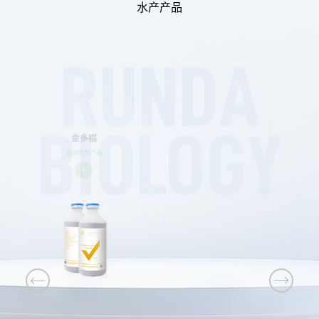
水产产品
卡拉速克
RUNDA
白羽肉鸡产品
+
BIOLOGY