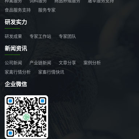
种禽服务
饲料服务
商品养殖服务
屠宰服务支持
食品服务支持
服务专家
研发实力
研发成果
专家工作站
专家团队
新闻资讯
公司新闻
产业链新闻
文章分享
案例分析
家禽行情分析
家畜行情快讯
企业微信