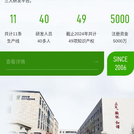
三大研发平台。
11
40
49
5000
共计11条
研发人员
截止2024年共计
注册资金
生产线
40多人
49项知识产权
5000万
SINCE
查看详情
2006