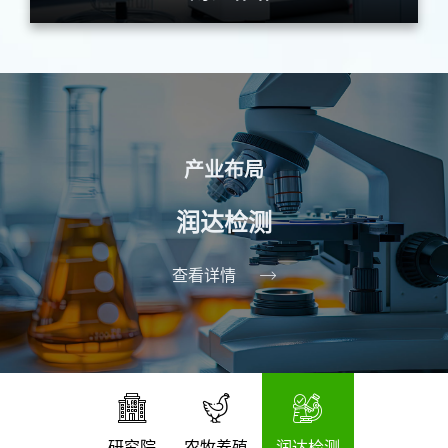
产业布局
产业布局
产业布局
农牧养殖
润达检测
研究院
查看详情
查看详情
查看详情
研究院
农牧养殖
润达检测